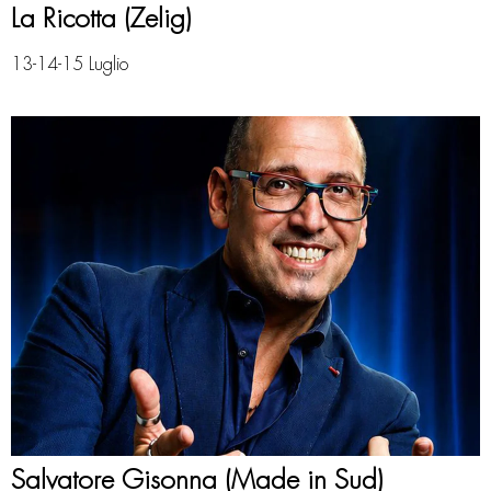
La Ricotta (Zelig)
13-14-15 Luglio
Salvatore Gisonna (Made in Sud)