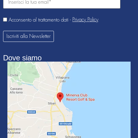
Privacy Policy
Acconsento al trattamento dati -
Iscriviti alla Newsletter
Dove siamo