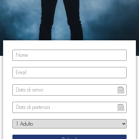
Nome
Email
Data di arrivo
Data di partenza
Adulti