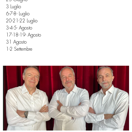
3 Luglio
6-7-8- Luglio
20-21-22 Luglio
3-4-5- Agosto
17-18-19- Agosto
31 Agosto
1-2 Settembre