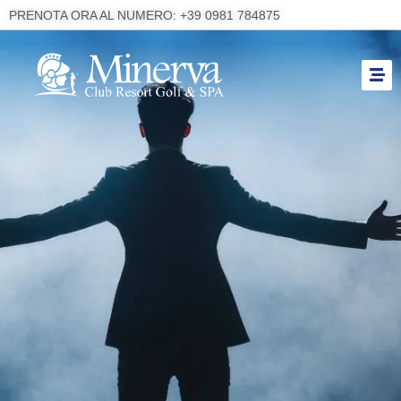
PRENOTA ORA AL NUMERO: +39 0981 784875