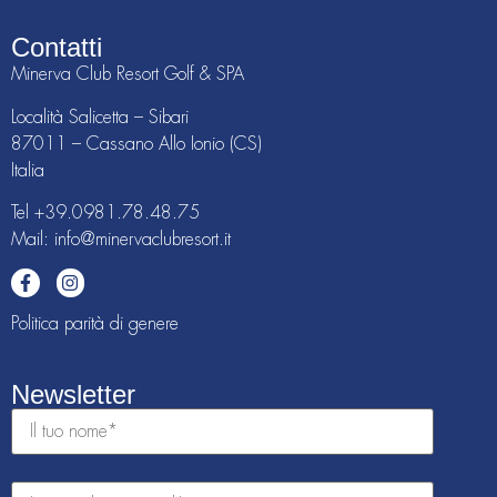
Contatti
Minerva Club Resort Golf & SPA
Località Salicetta – Sibari
87011 – Cassano Allo Ionio (CS)
Italia
Tel
+39.0981.78.48.75
Mail: info@minervaclubresort.it
Politica parità di genere
Newsletter