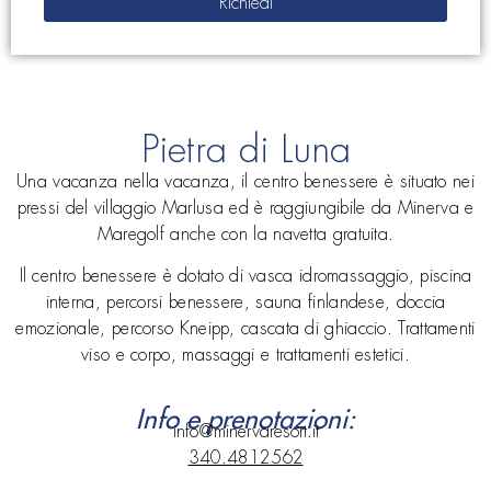
Pietra di Luna
Una vacanza nella vacanza, il centro benessere è situato nei
pressi del villaggio Marlusa ed è raggiungibile da Minerva e
Maregolf anche con la navetta gratuita.
Il centro benessere è dotato di vasca idromassaggio, piscina
interna, percorsi benessere, sauna finlandese, doccia
emozionale, percorso Kneipp, cascata di ghiaccio. Trattamenti
viso e corpo, massaggi e trattamenti estetici.
Info e prenotazioni:
info@minervaresort.it
340.4812562