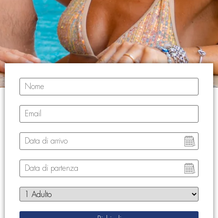
Nome
Email
Data di arrivo
Data di partenza
Adulti