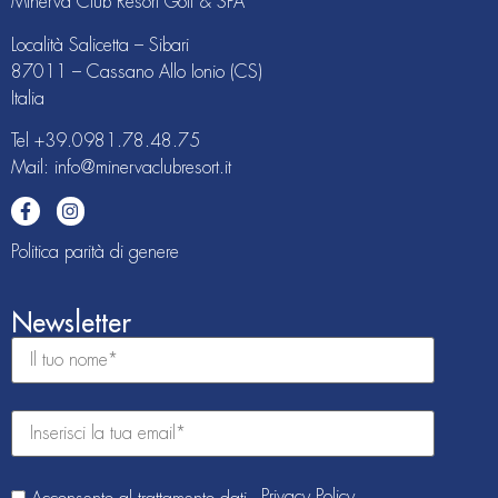
Minerva Club Resort Golf & SPA
Località Salicetta – Sibari
87011 – Cassano Allo Ionio (CS)
Italia
Tel
+39.0981.78.48.75
Mail: info@minervaclubresort.it
Politica parità di genere
Newsletter
Privacy Policy