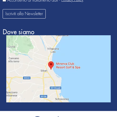
Acconsento al trattamento dati -
Iscriviti alla Newsletter
Dove siamo