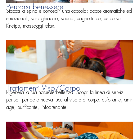
Percorsi benessere
Stacca la spina e concediti una coccola: docce aromatiche ed
emozionali, sala ghiaccio, sauna, bagno turco, percorso
Kneipp, massaggi relax.
Trattamenti Viso/Corpo
Rigenera la tua naturale bellezza. Scopri la linea di servizi
pensati per dare nuova luce al viso e al corpo: esfoliante, anti-
age, purificante, linfodrenante.