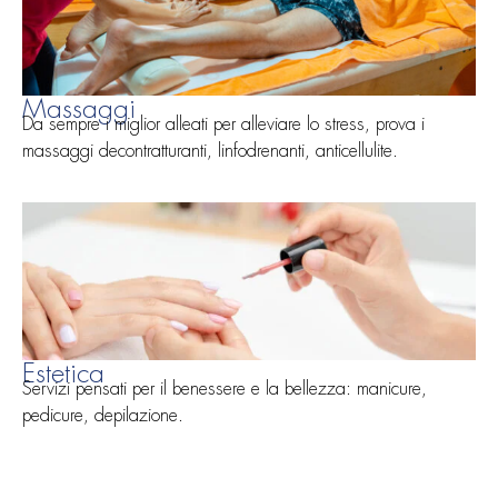
Massaggi
Da sempre i miglior alleati per alleviare lo stress, prova i
massaggi decontratturanti, linfodrenanti, anticellulite.
Estetica
Servizi pensati per il benessere e la bellezza: manicure,
pedicure, depilazione.