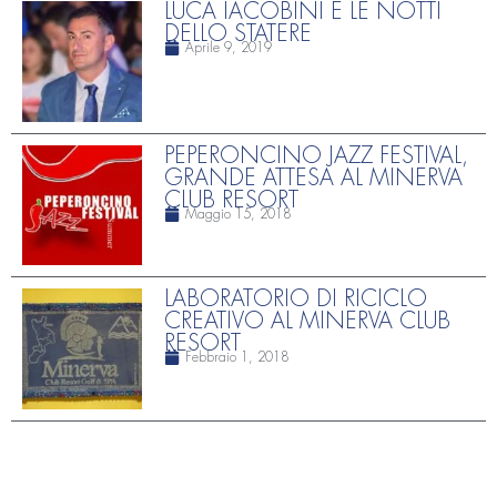
LUCA IACOBINI E LE NOTTI
DELLO STATERE
Aprile 9, 2019
PEPERONCINO JAZZ FESTIVAL,
GRANDE ATTESA AL MINERVA
CLUB RESORT
Maggio 15, 2018
LABORATORIO DI RICICLO
CREATIVO AL MINERVA CLUB
RESORT
Febbraio 1, 2018