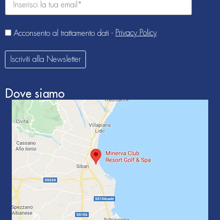
Privacy Policy
Acconsento al trattamento dati -
Iscriviti alla Newsletter
Dove siamo