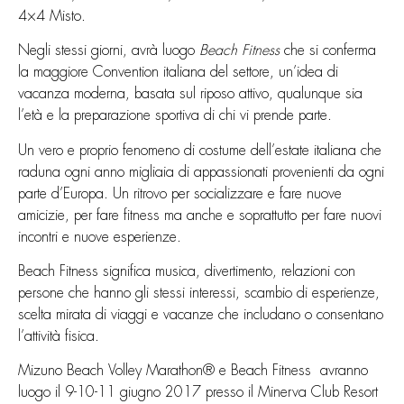
4×4 Misto.
Negli stessi giorni, avrà luogo
Beach Fitness
che si conferma
la maggiore Convention italiana del settore, un’idea di
vacanza moderna, basata sul riposo attivo, qualunque sia
l’età e la preparazione sportiva di chi vi prende parte.
Un vero e proprio fenomeno di costume dell’estate italiana che
raduna ogni anno migliaia di appassionati provenienti da ogni
parte d’Europa. Un ritrovo per socializzare e fare nuove
amicizie, per fare fitness ma anche e soprattutto per fare nuovi
incontri e nuove esperienze.
Beach Fitness significa musica, divertimento, relazioni con
persone che hanno gli stessi interessi, scambio di esperienze,
scelta mirata di viaggi e vacanze che includano o consentano
l’attività fisica.
Mizuno Beach Volley Marathon® e Beach Fitness avranno
luogo il 9-10-11 giugno 2017 presso il Minerva Club Resort