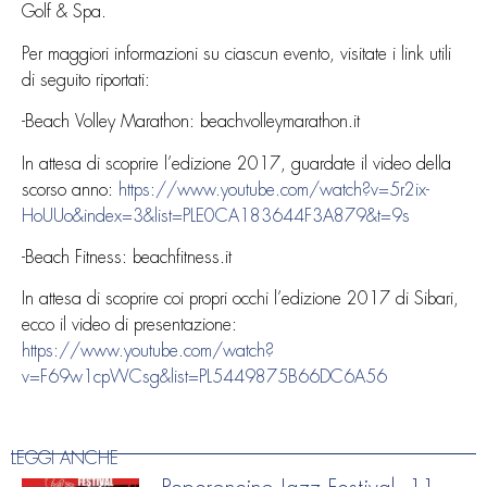
Golf & Spa.
Per maggiori informazioni su ciascun evento, visitate i link utili
di seguito riportati:
-Beach Volley Marathon: beachvolleymarathon.it
In attesa di scoprire l’edizione 2017, guardate il video della
scorso anno:
https://www.youtube.com/watch?v=5r2ix-
HoUUo&index=3&list=PLE0CA183644F3A879&t=9s
-Beach Fitness: beachfitness.it
In attesa di scoprire coi propri occhi l’edizione 2017 di Sibari,
ecco il video di presentazione:
https://www.youtube.com/watch?
v=F69w1cpWCsg&list=PL5449875B66DC6A56
LEGGI ANCHE