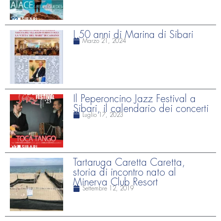
I 50 anni di Marina di Sibari
Marzo 21, 2024
Il Peperoncino Jazz Festival a
Sibari, il calendario dei concerti
Luglio 17, 2023
Tartaruga Caretta Caretta,
storia di incontro nato al
Minerva Club Resort
Settembre 12, 2019