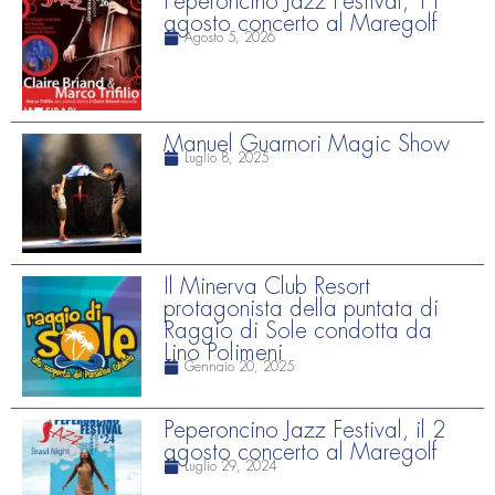
Peperoncino Jazz Festival, 11
agosto concerto al Maregolf
Agosto 5, 2026
Manuel Guarnori Magic Show
Luglio 8, 2025
Il Minerva Club Resort
protagonista della puntata di
Raggio di Sole condotta da
Lino Polimeni
Gennaio 20, 2025
Peperoncino Jazz Festival, il 2
agosto concerto al Maregolf
Luglio 29, 2024