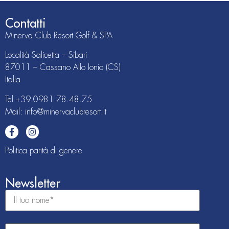
Contatti
Minerva Club Resort Golf & SPA
Località Salicetta – Sibari
87011 – Cassano Allo Ionio (CS)
Italia
Tel
+39.0981.78.48.75
Mail: info@minervaclubresort.it
Politica parità di genere
Newsletter